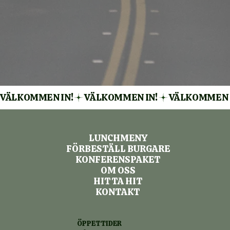
VÄLKOMMEN IN!
LUNCHMENY
FÖRBESTÄLL BURGARE
KONFERENSPAKET
OM OSS
HITTA HIT
KONTAKT
ÖPPETTIDER