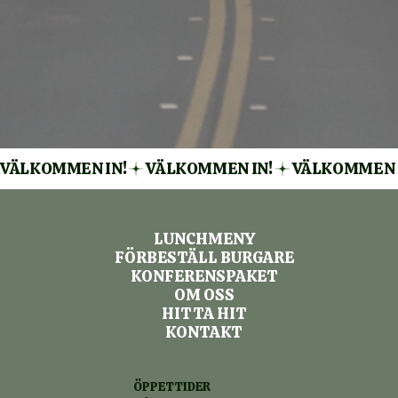
VÄLKOMMEN IN!
LUNCHMENY
FÖRBESTÄLL BURGARE
KONFERENSPAKET
OM OSS
HITTA HIT
KONTAKT
ÖPPETTIDER