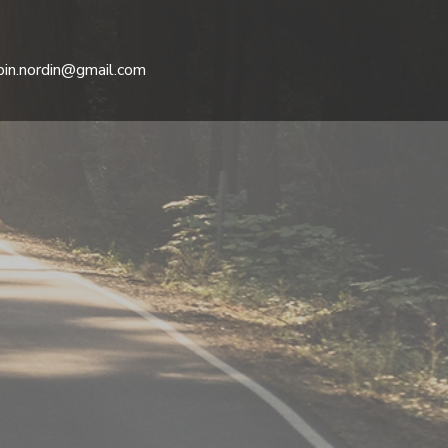
obin.nordin@gmail.com