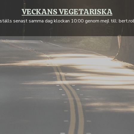
VECKANS VEGETARISKA
ställs senast samma dag klockan 10:00 genom mejl till: bert.r