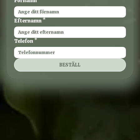
Förnamn
*
Efternamn
*
Telefon
*
BESTÄLL